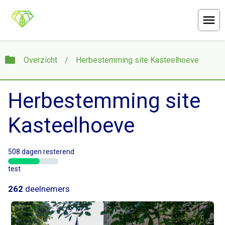
Menu
folder
Overzicht
/
Herbestemming site Kasteelhoeve
Herbestemming site
Kasteelhoeve
508 dagen resterend
test
262
deelnemers